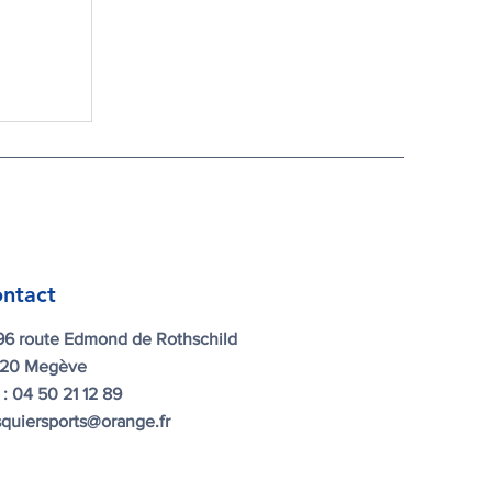
ntact
96 route Edmond de Rothschild
120 Megève
. : 04 50 21 12 89
quiersports@orange.fr