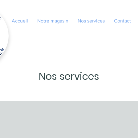
Accueil
Notre magasin
Nos services
Contact
Nos services